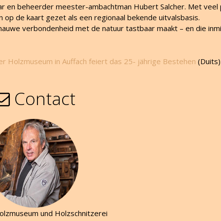
naar en beheerder meester-ambachtman Hubert Salcher. Met veel 
p de kaart gezet als een regionaal bekende uitvalsbasis.
e nauwe verbondenheid met de natuur tastbaar maakt – en die inm
oler Holzmuseum in Auffach feiert das 25- jährige Bestehen
(Duits)
Contact
 Holzmuseum und Holzschnitzerei