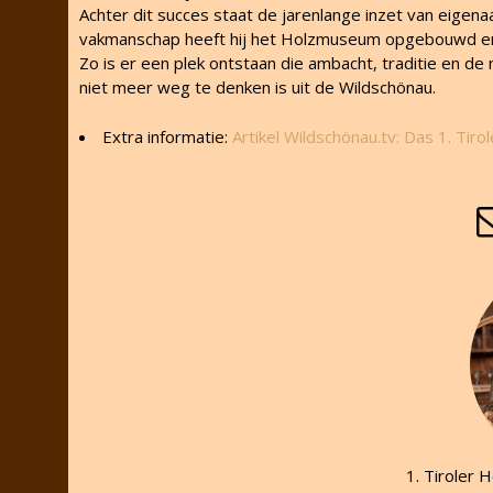
Achter dit succes staat de jarenlange inzet van eige
vakmanschap heeft hij het Holzmuseum opgebouwd en o
Zo is er een plek ontstaan die ambacht, traditie en d
niet meer weg te denken is uit de Wildschönau.
Extra informatie:
Artikel Wildschönau.tv: Das 1. Tir
1. Tiroler